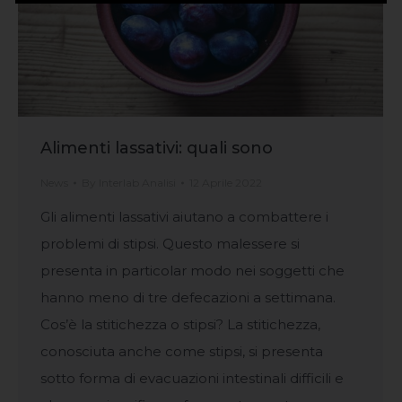
Alimenti lassativi: quali sono
News
By
Interlab Analisi
12 Aprile 2022
Gli alimenti lassativi aiutano a combattere i
problemi di stipsi. Questo malessere si
presenta in particolar modo nei soggetti che
hanno meno di tre defecazioni a settimana.
Cos’è la stitichezza o stipsi? La stitichezza,
conosciuta anche come stipsi, si presenta
sotto forma di evacuazioni intestinali difficili e