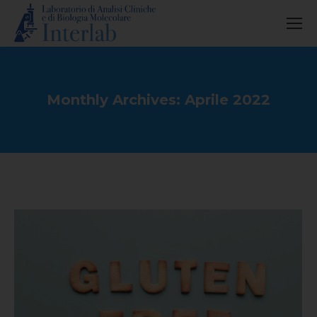
Monthly Archives:
Aprile 2022
You are here: