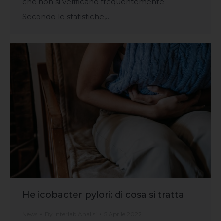
che non si verificano frequentemente.
Secondo le statistiche,…
Helicobacter pylori: di cosa si tratta
News
By
Interlab Analisi
5 Aprile 2022