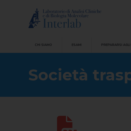
CHI SIAMO
ESAMI
PREPARARSI AG
CHI SIAMO
ESAMI
PREPARARSI AGLI
Società tras
You are here: