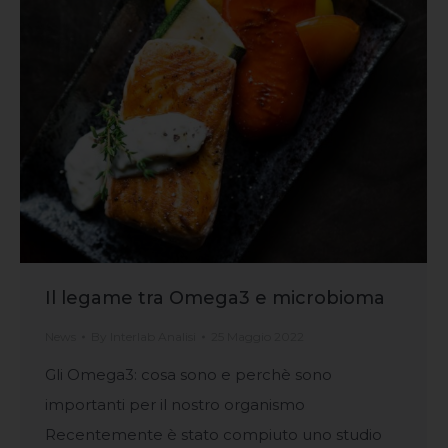
Il legame tra Omega3 e microbioma
News
By
Interlab Analisi
25 Maggio 2022
Gli Omega3: cosa sono e perchè sono
importanti per il nostro organismo
Recentemente è stato compiuto uno studio