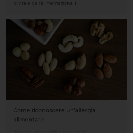
di vita e dell’alimentazione. I…
Come riconoscere un’allergia
alimentare
News
By
Interlab Analisi
13 Luglio 2022