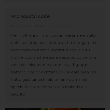
Microbiota: cos’è
News
By
Interlab Analisi
6 Giugno 2022
Per molti anni, il microbiota intestinale è stato
definito come una comunità di microrganismi
composta da batteri, protisti, funghi e virus.
Inoltre può anche essere descritto come una
miscela tipicamente complessa di gruppi
batterici che colonizzano in una data area del
tratto gastrointestinale umano o animale
specie se interessato da una malattia o a
seguito…