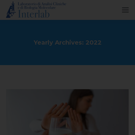
Yearly Archives:
2022
You are here: