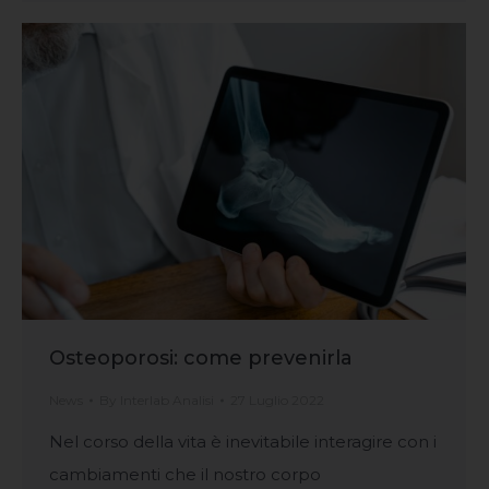
Osteoporosi: come prevenirla
News
By
Interlab Analisi
27 Luglio 2022
Nel corso della vita è inevitabile interagire con i
cambiamenti che il nostro corpo