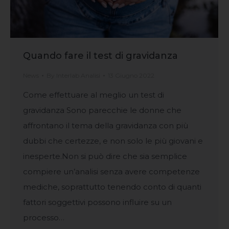
Quando fare il test di gravidanza
News
By
Interlab Analisi
13 Giugno 2022
Come effettuare al meglio un test di
gravidanza Sono parecchie le donne che
affrontano il tema della gravidanza con più
dubbi che certezze, e non solo le più giovani e
inesperte.Non si può dire che sia semplice
compiere un’analisi senza avere competenze
mediche, soprattutto tenendo conto di quanti
fattori soggettivi possono influire su un
processo…