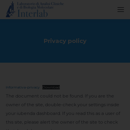
Privacy policy
You are here:
Informativa-privacy
Download
The document could not be found. If you are the
owner of the site, double-check your settings inside
your iubenda dashboard. If you read this as a user of
this site, please alert the owner of the site to check