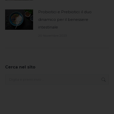
Probiotici e Prebiotici: il duo
dinamico per il benessere
intestinale
20 Novembre 2023
Cerca nel sito
Search: