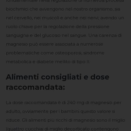
fondamentale nella regolazione di numerosi processi
biochimici che avvengono nel nostro organismo, sia
nel cervello, nei muscoli e anche nei nervi; avendo un
ruolo chiave per la regolazione della pressione
sanguigna e del glucosio nel sangue. Una carenza di
magnesio può essere associata a numerose
problematiche come osteoporosi, sindrome
metabolica e diabete mellito di tipo II.
Alimenti consigliati e dose
raccomandata:
La dose raccomandata è di 240 mg di magnesio per
adulto, ovviamente per i bambini questo valore si
riduce. Gli alimenti più ricchi di magnesio sono il miglio
(quattro cucchiai di miglio decorticato contengono