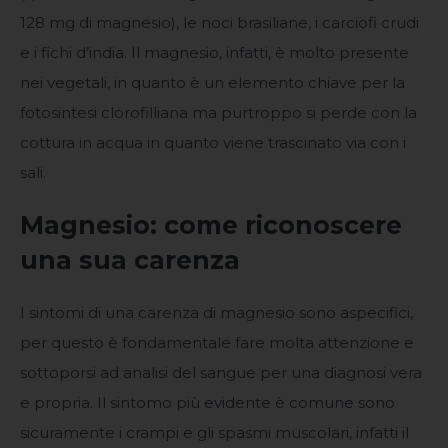
128 mg di magnesio), le noci brasiliane, i carciofi crudi
e i fichi d’india. Il magnesio, infatti, è molto presente
nei vegetali, in quanto è un elemento chiave per la
fotosintesi clorofilliana ma purtroppo si perde con la
cottura in acqua in quanto viene trascinato via con i
sali.
Magnesio: come riconoscere
una sua carenza
I sintomi di una carenza di magnesio sono aspecifici,
per questo è fondamentale fare molta attenzione e
sottoporsi ad analisi del sangue per una diagnosi vera
e propria. Il sintomo più evidente è comune sono
sicuramente i crampi e gli spasmi muscolari, infatti il