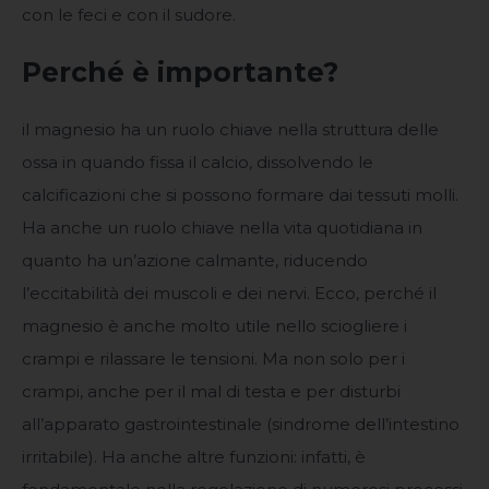
con le feci e con il sudore.
Perché è importante?
il magnesio ha un ruolo chiave nella struttura delle
ossa in quando fissa il calcio, dissolvendo le
calcificazioni che si possono formare dai tessuti molli.
Ha anche un ruolo chiave nella vita quotidiana in
quanto ha un’azione calmante, riducendo
l’eccitabilità dei muscoli e dei nervi. Ecco, perché il
magnesio è anche molto utile nello sciogliere i
crampi e rilassare le tensioni. Ma non solo per i
crampi, anche per il mal di testa e per disturbi
all’apparato gastrointestinale (sindrome dell’intestino
irritabile). Ha anche altre funzioni: infatti, è