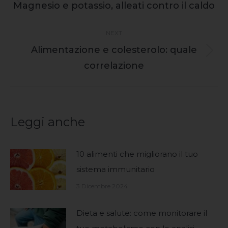
navigation
Previous
Magnesio e potassio, alleati contro il caldo
post:
NEXT
Alimentazione e colesterolo: quale
Next
correlazione
post:
Leggi anche
10 alimenti che migliorano il tuo
sistema immunitario
3 Dicembre 2024
Dieta e salute: come monitorare il