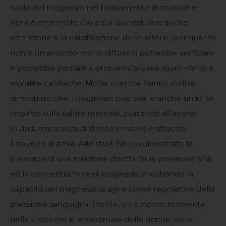
ruolo del magnesio nel rilassamento di muscoli e
nervi è essenziale. Ciò a cui dovresti fare anche
attenzione è la calcificazione delle arterie, per quanto
non è un sintomo molto diffuso si potrebbe verificare
e potrebbe portare a problemi più seri quali infarto e
malattie cardiache. Molte ricerche hanno inoltre
dimostrato che il magnesio può avere anche un forte
impatto sulla salute mentale, portando all’apatia
(quindi mancanza di stimoli emotivi) e attacchi
frequenti di ansia. Altri studi hanno dimostrato la
presenza di una relazione diretta fra la pressione alta
ed la concentrazione di magnesio, mostrando la
capacità del magnesio di agire come regolatore della
pressione sanguigna. Inoltre, un sintomo ricorrente
della sindrome premestruale delle donne, sono