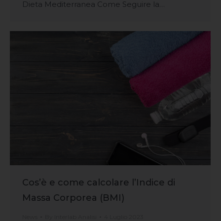
Dieta Mediterranea Come Seguire la…
Cos’è e come calcolare l’Indice di
Massa Corporea (BMI)
News
By
Interlab Analisi
4 Luglio 2023