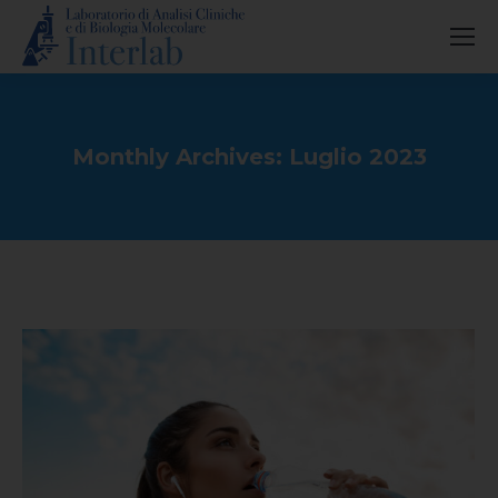
Monthly Archives:
Luglio 2023
You are here: