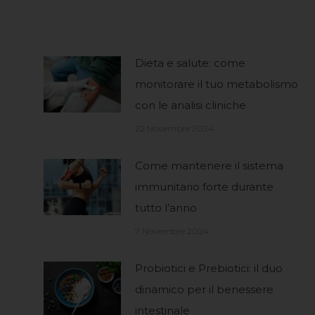
Dieta e salute: come
monitorare il tuo metabolismo
con le analisi cliniche
22 Novembre 2024
Come mantenere il sistema
immunitario forte durante
tutto l’anno
7 Novembre 2024
Probiotici e Prebiotici: il duo
dinamico per il benessere
intestinale