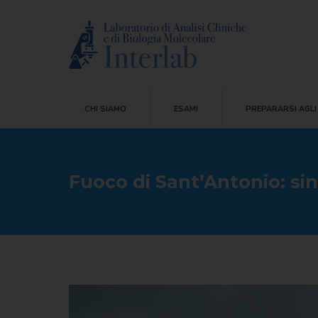
CHI SIAMO
ESAMI
PREPARARSI AG
CHI SIAMO
ESAMI
PREPARARSI AGLI
Fuoco di Sant’Antonio: si