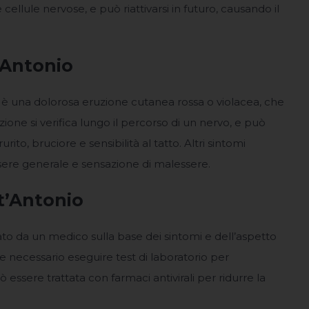
e cellule nervose, e può riattivarsi in futuro, causando il
’Antonio
o è una dolorosa eruzione cutanea rossa o violacea, che
uzione si verifica lungo il percorso di un nervo, e può
to, bruciore e sensibilità al tatto. Altri sintomi
sere generale e sensazione di malessere.
t’Antonio
ato da un medico sulla base dei sintomi e dell’aspetto
re necessario eseguire test di laboratorio per
essere trattata con farmaci antivirali per ridurre la