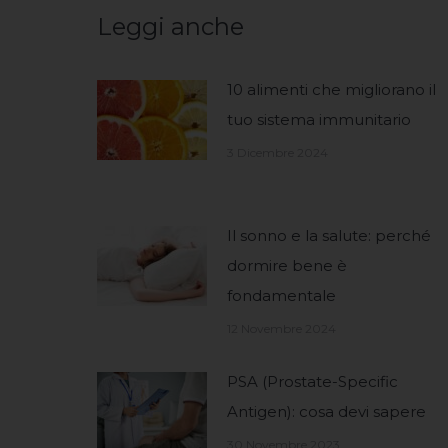
Leggi anche
10 alimenti che migliorano il
tuo sistema immunitario
3 Dicembre 2024
Il sonno e la salute: perché
dormire bene è
fondamentale
12 Novembre 2024
PSA (Prostate-Specific
Antigen): cosa devi sapere
30 Novembre 2023