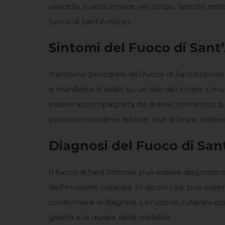
varicella, il virus rimane nel corpo, latente nell
fuoco di Sant’Antonio.
Sintomi del Fuoco di Sant
Il sintomo principale del fuoco di Sant’Antoni
si manifesta di solito su un lato del corpo. L’er
essere accompagnata da dolore, formicolio, pruri
possono includere febbre, mal di testa, males
Diagnosi del Fuoco di San
Il fuoco di Sant’Antonio può essere diagnostic
dell’eruzione cutanea. In alcuni casi, può esse
confermare la diagnosi. L’eruzione cutanea può 
gravità e la durata della malattia.