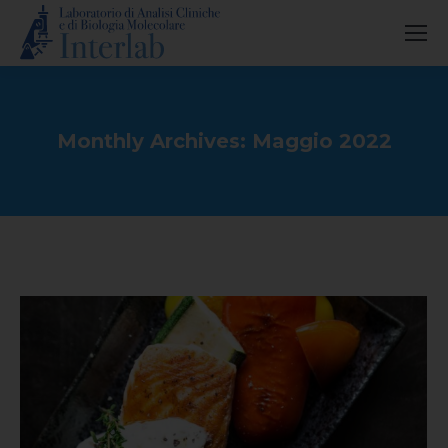
Monthly Archives:
Maggio 2022
You are here: