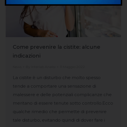
Come prevenire la cistite: alcune
indicazioni
News
By
Interlab Analisi
11 Maggio 2022
La cistite è un disturbo che molto spesso
tende a comportare una sensazione di
malessere e delle potenziali complicanze che
meritano di essere tenute sotto controllo.Ecco
qualche rimedio che permette di prevenire
tale disturbo, evitando quindi di dover fare i