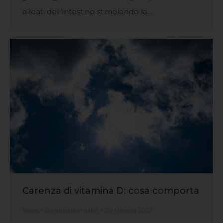
alleati dell’intestino stimolando la…
Carenza di vitamina D: cosa comporta
News
By
Interlab Analisi
20 Maggio 2022