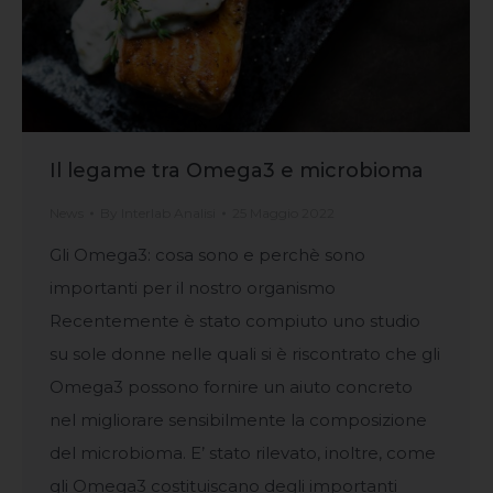
Il legame tra Omega3 e microbioma
News
By
Interlab Analisi
25 Maggio 2022
Gli Omega3: cosa sono e perchè sono
importanti per il nostro organismo
Recentemente è stato compiuto uno studio
su sole donne nelle quali si è riscontrato che gli
Omega3 possono fornire un aiuto concreto
nel migliorare sensibilmente la composizione
del microbioma. E’ stato rilevato, inoltre, come
gli Omega3 costituiscano degli importanti