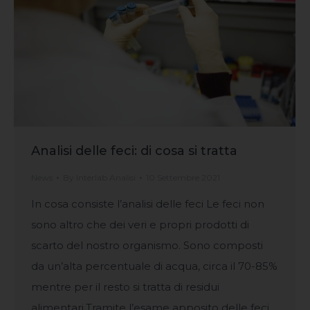
Analisi delle feci: di cosa si tratta
News
By
Interlab Analisi
10 Settembre 2021
In cosa consiste l’analisi delle feci Le feci non
sono altro che dei veri e propri prodotti di
scarto del nostro organismo. Sono composti
da un’alta percentuale di acqua, circa il 70-85%
mentre per il resto si tratta di residui
alimentari.Tramite l’esame apposito delle feci,