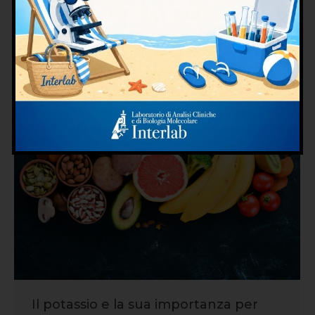
semplicemente l’assunzione di grandi quantità
di alcol.Un esame del genere può…
Il potassio e la sua importanza per