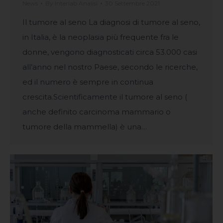
News
By
Interlab Analisi
30 Settembre 2021
Il tumore al seno La diagnosi di tumore al seno,
in Italia, è la neoplasia più frequente fra le
donne, vengono diagnosticati circa 53.000 casi
all’anno nel nostro Paese, secondo le ricerche,
ed il numero è sempre in continua
crescita.Scientificamente il tumore al seno (
anche definito carcinoma mammario o
tumore della mammella) è una…