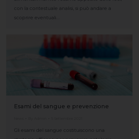
con la contestuale analisi, si può andare a
scoprire eventuali…
Esami del sangue e prevenzione
News
By
Admin
5 Settembre 2021
Gli esami del sangue costituiscono una