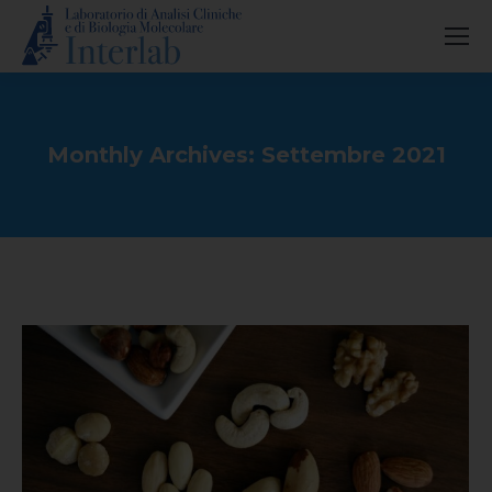
Monthly Archives:
Settembre 2021
You are here: