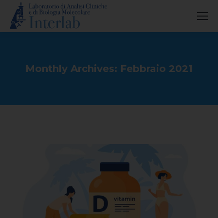
Monthly Archives:
Febbraio 2021
You are here: