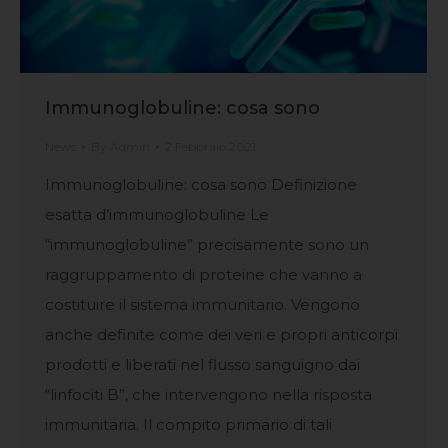
Immunoglobuline: cosa sono
News
By
Admin
2 Febbraio 2021
Immunoglobuline: cosa sono Definizione
esatta d’immunoglobuline Le
“immunoglobuline” precisamente sono un
raggruppamento di proteine che vanno a
costituire il sistema immunitario. Vengono
anche definite come dei veri e propri anticorpi
prodotti e liberati nel flusso sanguigno dai
“linfociti B”, che intervengono nella risposta
immunitaria. Il compito primario di tali