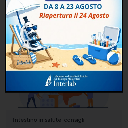
come motivazione svariati tipi di cause. Ecco
perché risulta importante individuare il motivo
di questo disturbo, in modo tale da poter poi
stabilire la cura e il rimedio migliori per
attutirlo…
Intestino in salute: consigli