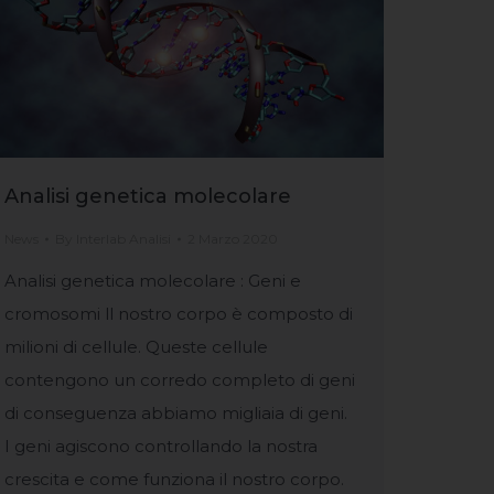
Analisi genetica molecolare
News
By
Interlab Analisi
2 Marzo 2020
Analisi genetica molecolare : Geni e
cromosomi ll nostro corpo è composto di
milioni di cellule. Queste cellule
contengono un corredo completo di geni
di conseguenza abbiamo migliaia di geni.
I geni agiscono controllando la nostra
crescita e come funziona il nostro corpo.