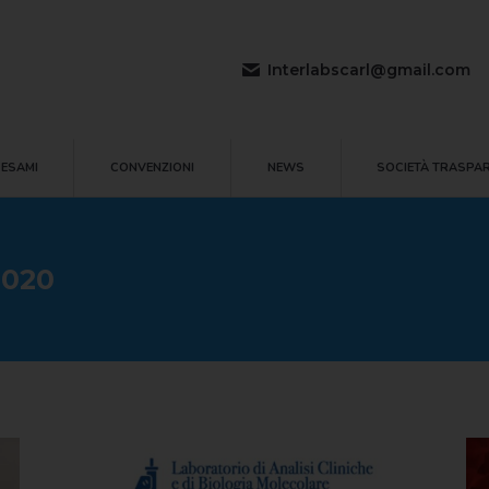
LI ESAMI
CONVENZIONI
NEWS
SOCIETÀ TRASP
Interlabscarl@gmail.com
 ESAMI
CONVENZIONI
NEWS
SOCIETÀ TRASPA
2020