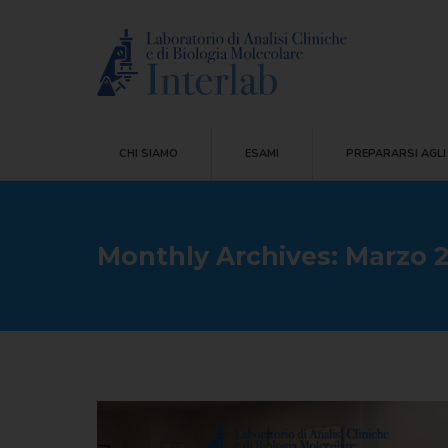
CHI SIAMO
ESAMI
PREPARARSI AG
CHI SIAMO
ESAMI
PREPARARSI AGLI
Monthly Archives:
Marzo 