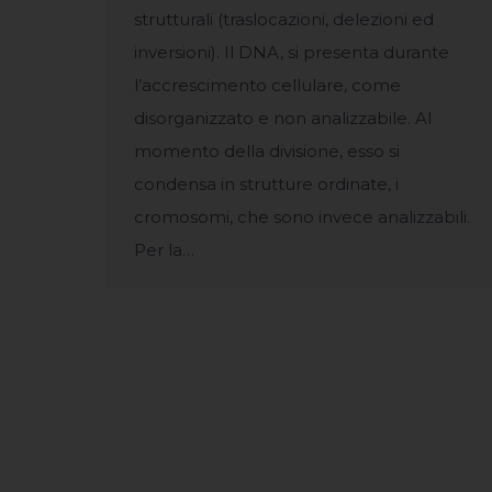
strutturali (traslocazioni, delezioni ed
inversioni). Il DNA, si presenta durante
l’accrescimento cellulare, come
disorganizzato e non analizzabile. Al
momento della divisione, esso si
condensa in strutture ordinate, i
cromosomi, che sono invece analizzabili.
Per la…